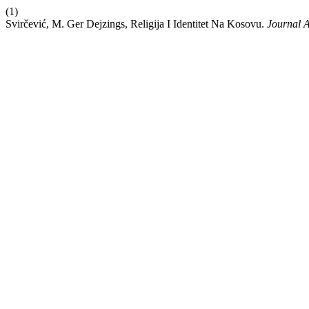
(1)
Svirčević, M. Ger Dejzings, Religija I Identitet Na Kosovu.
Journal A