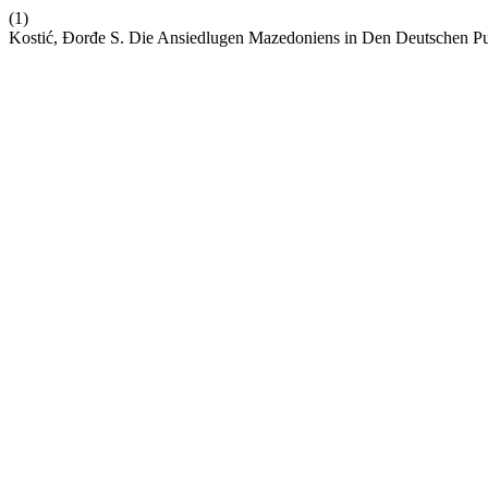
(1)
Kostić, Đorđe S. Die Ansiedlugen Mazedoniens in Den Deutschen P