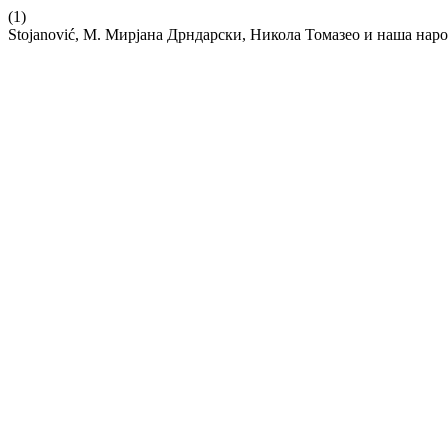
(1)
Stojanović, M. Мирјана Дрндарски, Никола Томазео и наша наро