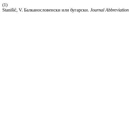
(1)
Stanišić, V. Балканословенски или бугарски.
Journal Abbreviation