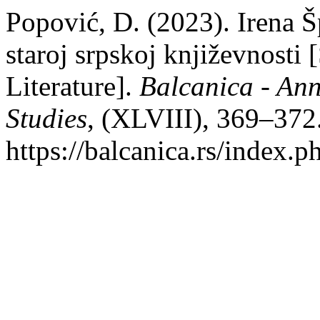
Popović, D. (2023). Irena Šp
staroj srpskoj književnosti 
Literature].
Balcanica - Annu
Studies
, (XLVIII), 369–372
https://balcanica.rs/index.p