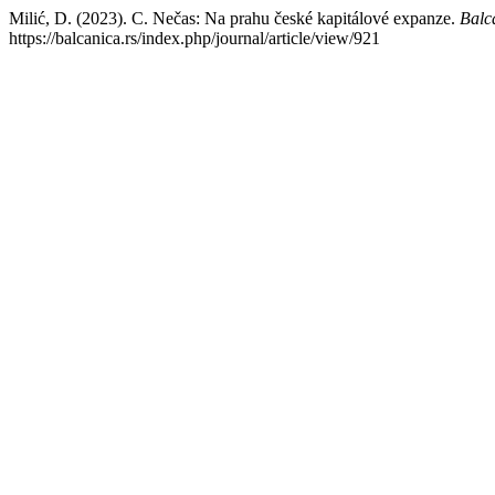
Milić, D. (2023). C. Nečas: Na prahu české kapitálové expanze.
Balca
https://balcanica.rs/index.php/journal/article/view/921