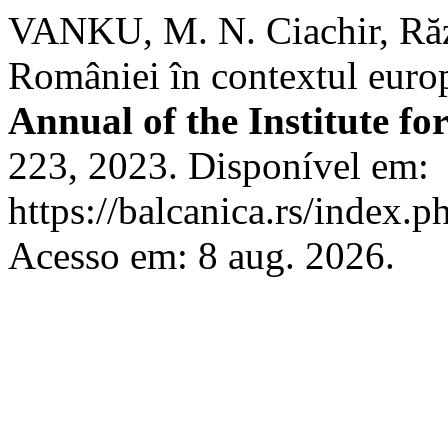
VANKU, M. N. Ciachir, Răz
României în contextul eur
Annual of the Institute fo
223, 2023. Disponível em:
https://balcanica.rs/index.p
Acesso em: 8 aug. 2026.