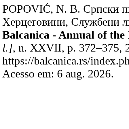
POPOVIĆ, N. B. Српски п
Херцеговини, Службени ли
Balcanica - Annual of the 
l.]
, n. XXVII, p. 372–375, 
https://balcanica.rs/index.p
Acesso em: 6 aug. 2026.