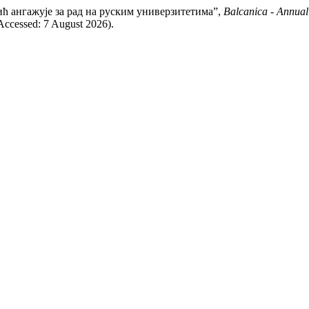
шић ангажује за рад на руским универзитетима”,
Balcanica - Annual 
 (Accessed: 7 August 2026).