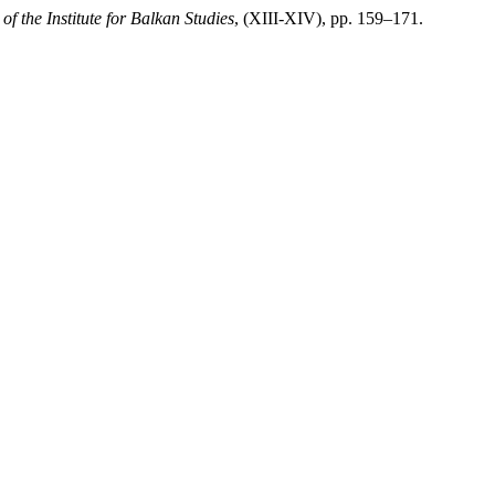
of the Institute for Balkan Studies
, (XIII-XIV), pp. 159–171.