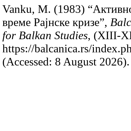
Vanku, M. (1983) “Активн
време Рајнске кризе”,
Balc
for Balkan Studies
, (XIII-X
https://balcanica.rs/index.p
(Accessed: 8 August 2026).