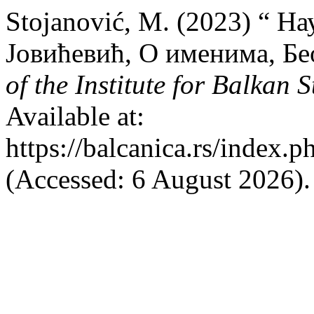
Stojanović, M. (2023) “ Н
Јовићевић, О именима, Бе
of the Institute for Balkan S
Available at:
https://balcanica.rs/index.p
(Accessed: 6 August 2026).