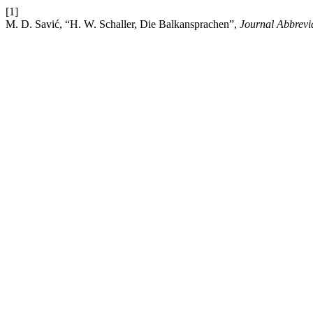
[1]
M. D. Savić, “H. W. Schaller, Die Balkansprachen”,
Journal Abbrevi