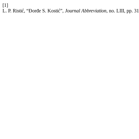
[1]
L. P. Ristić, “Đorđe S. Kostić”,
Journal Abbreviation
, no. LIII, pp. 