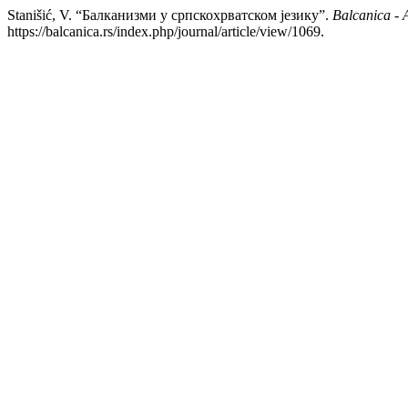
Stanišić, V. “Балканизми у српскохрватском језику”.
Balcanica - A
https://balcanica.rs/index.php/journal/article/view/1069.