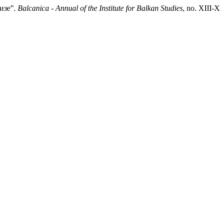
изе”.
Balcanica - Annual of the Institute for Balkan Studies
, no. XIII-