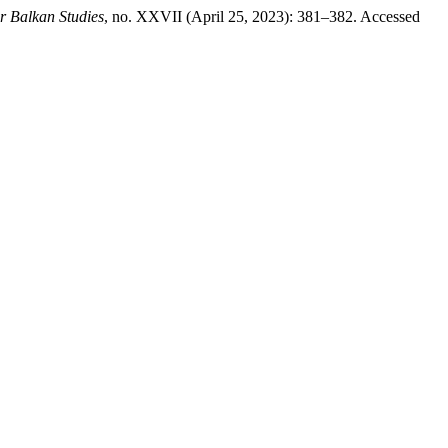
or Balkan Studies
, no. XXVII (April 25, 2023): 381–382. Accessed