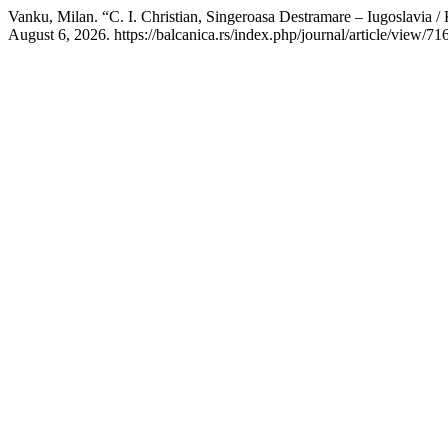
Vanku, Milan. “С. I. Christian, Singeroasa Destramare – Iugoslavia
August 6, 2026. https://balcanica.rs/index.php/journal/article/view/716