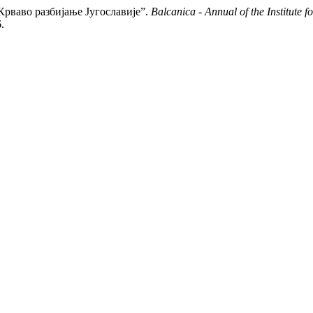
 / Крваво разбијање Југославије”.
Balcanica - Annual of the Institute f
.