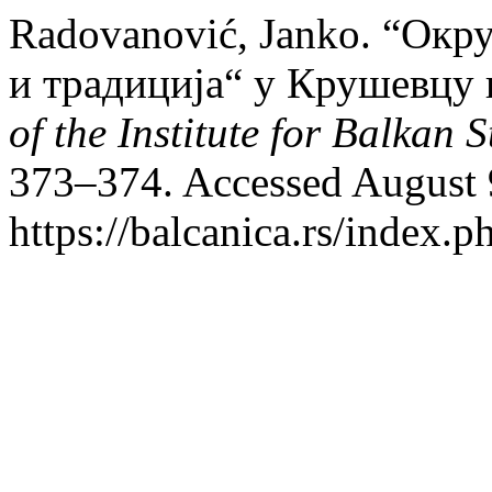
Radovanović, Janko. “Окру
и традиција“ у Крушевцу
of the Institute for Balkan S
373–374. Accessed August 
https://balcanica.rs/index.p