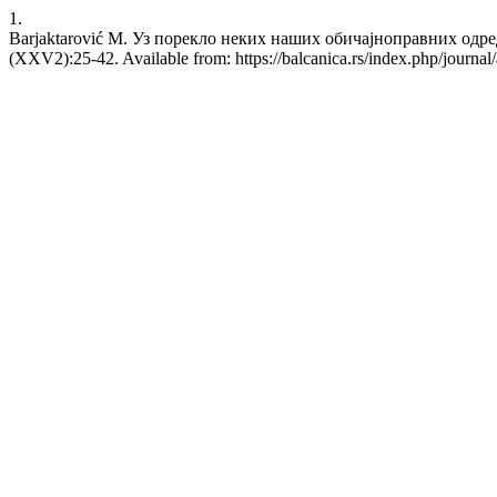
1.
Barjaktarović M. Уз порекло неких наших обичајноправних одредаба
(XXV2):25-42. Available from: https://balcanica.rs/index.php/journal/