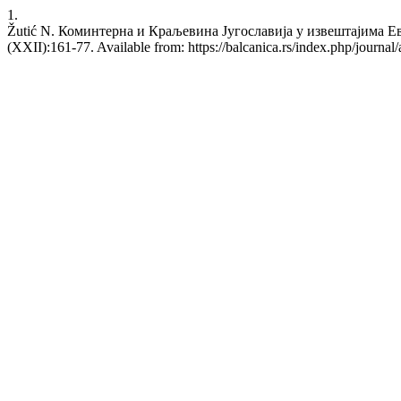
1.
Žutić N. Коминтерна и Краљевина Југославија у извештајима Евгени
(XXII):161-77. Available from: https://balcanica.rs/index.php/journal/