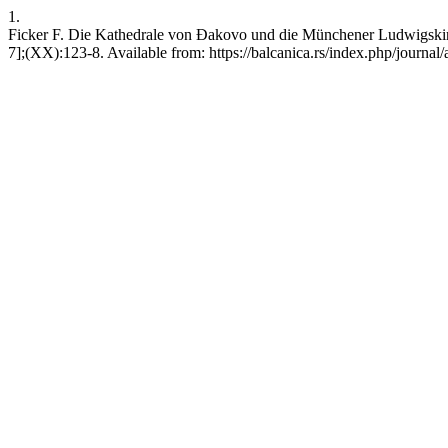
1.
Ficker F. Die Kathedrale von Đakovo und die Münchener Ludwigskirch
7];(XX):123-8. Available from: https://balcanica.rs/index.php/journal/