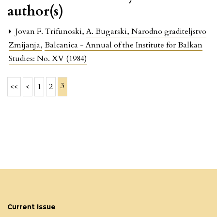
author(s)
Jovan F. Trifunoski,
A. Bugarski, Narodno graditeljstvo
Zmijanja
,
Balcanica - Annual of the Institute for Balkan
Studies: No. XV (1984)
3
<<
<
1
2
Current Issue