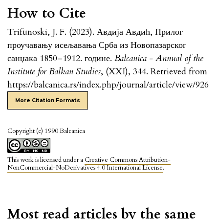
How to Cite
Trifunoski, J. F. (2023). Авдија Авдић, Прилог
проучавању исељавања Срба из Новопазарског
санџака 1850–1912. године.
Balcanica - Annual of the
Institute for Balkan Studies
, (XXI), 344. Retrieved from
https://balcanica.rs/index.php/journal/article/view/926
More Citation Formats
Copyright (c) 1990 Balcanica
This work is licensed under a
Creative Commons Attribution-
NonCommercial-NoDerivatives 4.0 International License
.
Most read articles by the same