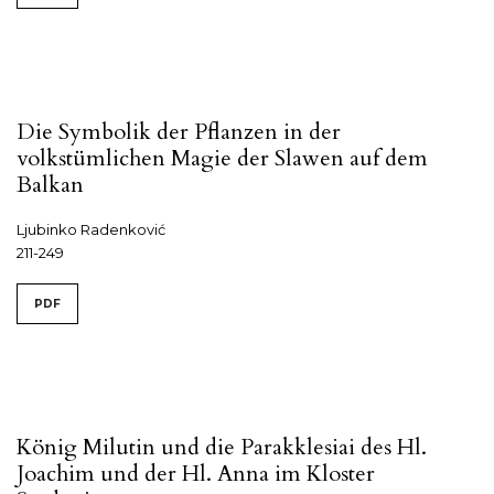
Die Symbolik der Pflanzen in der
volkstümlichen Magie der Slawen auf dem
Balkan
Ljubinko Radenković
211-249
PDF
König Milutin und die Parakklesiai des Hl.
Joachim und der Hl. Anna im Kloster