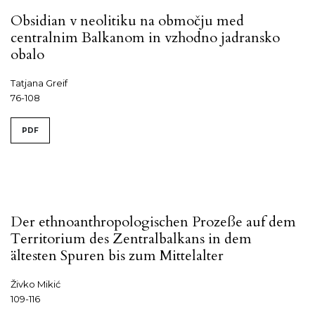
Obsidian v neolitiku na območju med
centralnim Balkanom in vzhodno jadransko
obalo
Tatjana Greif
76-108
PDF
Der ethnoanthropologischen Prozeße auf dem
Territorium des Zentralbalkans in dem
ältesten Spuren bis zum Mittelalter
Živko Mikić
109-116