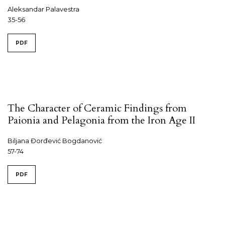
Aleksandar Palavestra
35-56
PDF
The Character of Ceramic Findings from
Paionia and Pelagonia from the Iron Age II
Biljana Đorđević Bogdanović
57-74
PDF