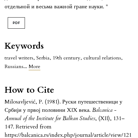
отдельной и весьма важной гране науки. "
PDF
Keywords
travel writers
,
Serbia
,
19th century
,
cultural relations
,
...
Russians
More
How to Cite
Milosavljević, P. (1981). Руски путешественици у
Србији у првој половини XIX века.
Balcanica -
Annual of the Institute for Balkan Studies
, (XII), 131–
147. Retrieved from
https://balcanica.rs/index.php/journal/article/view/121