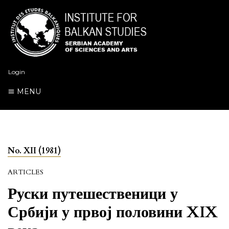
Login
MENU
No. XII (1981)
ARTICLES
Руски путешественици у
Србији у првој половини XIX