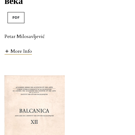
века
PDF
Petar Milosavljević
More Info