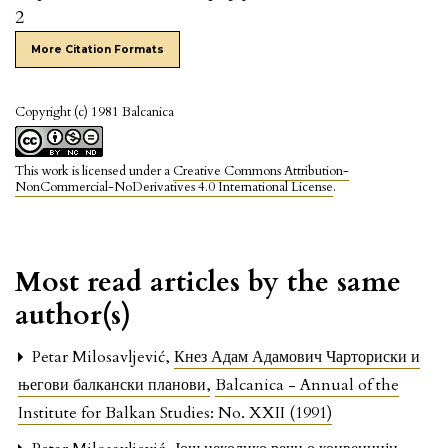
2
More Citation Formats
Copyright (c) 1981 Balcanica
This work is licensed under a
Creative Commons Attribution-
NonCommercial-NoDerivatives 4.0 International License
.
Most read articles by the same
author(s)
Petar Milosavljević,
Кнез Адам Адамович Чарториски и
његови балкански планови
,
Balcanica - Annual of the
Institute for Balkan Studies: No. XXII (1991)