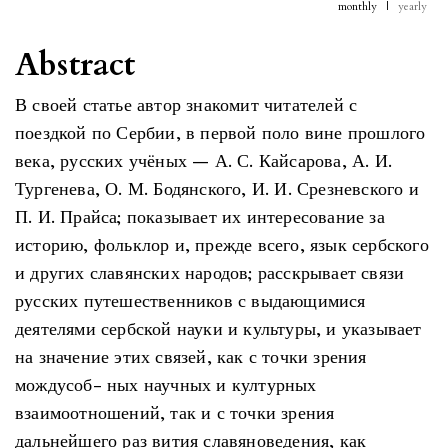
monthly
|
yearly
Abstract
В своей статье автор знакомит читателей с
поездкой по Сербии, в первой поло вине прошлого
века, русских учёных — А. С. Кайсарова, А. И.
Тургенева, О. М. Бодянского, И. И. Срезневского и
П. И. Прайса; показывает их интересование за
историю, фольклор и, прежде всего, язык сербского
и других славянских народов; расскрывает связи
русских путешественников с выдающимися
деятелями сербской науки и культуры, и указывает
на значение этих связей, как с точки зрения
мождусоб- ных научных и културных
взаимоотношений, так и с точки зрения
дальнейшего раз вития славяноведения, как