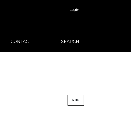
Login
CONTACT
SEARCH
PDF