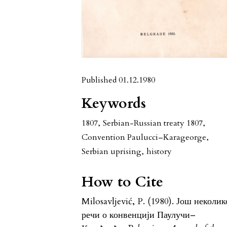
Published 01.12.1980
Keywords
1807
,
Serbian-Russian treaty 1807
,
Convention Paulucci–Karageorge
,
Serbian uprising
,
history
How to Cite
Milosavljević, P. (1980). Још неколик
речи о конвенцији Паулучи–