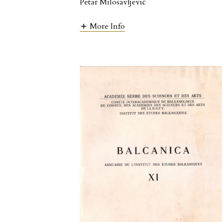
Petar Milosavljević
More Info