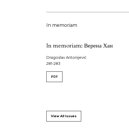
In memoriam
In memoriam: Верена Хан
Dragoslav Antonijević
281-283
PDF
View All Issues