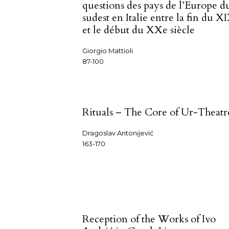
questions des pays de l’Europe d
sudest en Italie entre la fin du X
et le début du XXe siècle
Giorgio Mattioli
87-100
Rituals – The Core of Ur-Theatr
Dragoslav Antonijević
163-170
Reception of the Works of Ivo